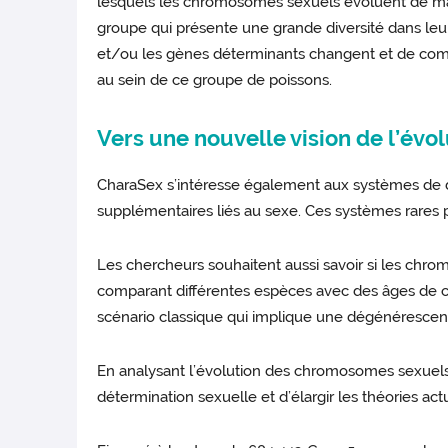
lesquels les chromosomes sexuels évoluent de mani
groupe qui présente une grande diversité dans le
et/ou les gènes déterminants changent et de comp
au sein de ce groupe de poissons.
Vers une nouvelle vision de l’év
CharaSex s’intéresse également aux systèmes de
supplémentaires liés au sexe. Ces systèmes rares pe
Les chercheurs souhaitent aussi savoir si les chrom
comparant différentes espèces avec des âges de c
scénario classique qui implique une dégénéresce
En analysant l’évolution des chromosomes sexuels
détermination sexuelle et d’élargir les théories a