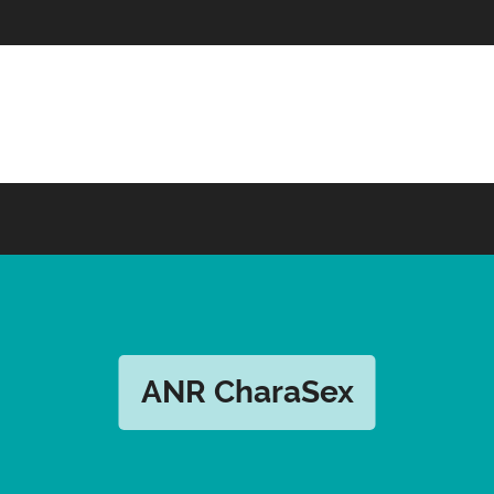
ANR CharaSex