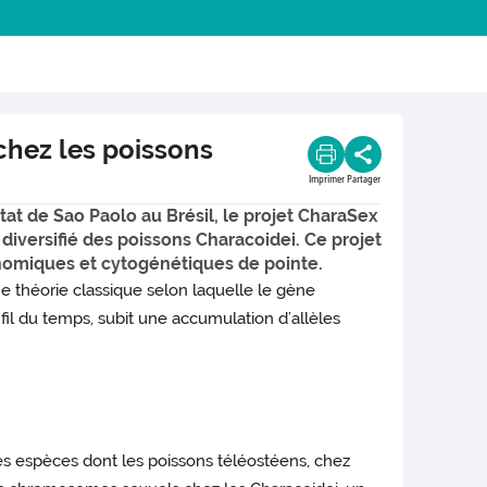
hez les poissons
Imprimer
Partager
at de Sao Paolo au Brésil, le projet CharaSex
iversifié des poissons Characoidei. Ce projet
nomiques et cytogénétiques de pointe.
 théorie classique selon laquelle le gène
il du temps, subit une accumulation d’allèles
es espèces dont les poissons téléostéens, chez