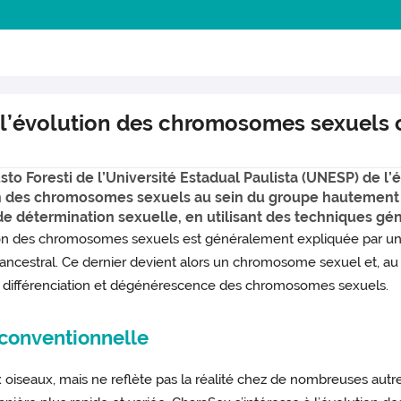
l’évolution des chromosomes sexuels c
 Foresti de l’Université Estadual Paulista (UNESP) de l’ét
on des chromosomes sexuels au sein du groupe hautement d
 détermination sexuelle, en utilisant des techniques gé
tion des chromosomes sexuels est généralement expliquée par une
ncestral. Ce dernier devient alors un chromosome sexuel et, au f
la différenciation et dégénérescence des chromosomes sexuels.
 conventionnelle
iseaux, mais ne reflète pas la réalité chez de nombreuses autr