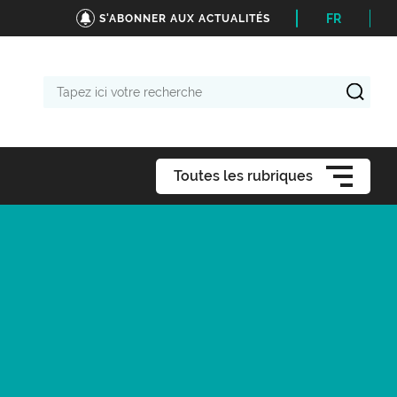
FR
S'ABONNER AUX ACTUALITÉS
Tapez
ici
votre
recherche
Toutes les rubriques