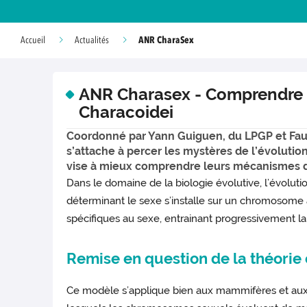
ANR CharaSex
Accueil
Actualités
ANR Charasex - Comprendre 
Characoidei
Coordonné par Yann Guiguen, du LPGP et Fausto
s’attache à percer les mystères de l’évoluti
vise à mieux comprendre leurs mécanismes de
Dans le domaine de la biologie évolutive, l’évolu
déterminant le sexe s’installe sur un chromosome a
spécifiques au sexe, entrainant progressivement 
Remise en question de la théorie
Ce modèle s’applique bien aux mammifères et aux o