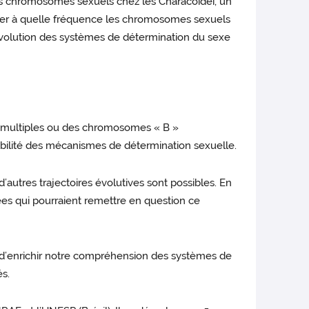
des chromosomes sexuels chez les Characoidei, un
iner à quelle fréquence les chromosomes sexuels
évolution des systèmes de détermination du sexe
 multiples ou des chromosomes « B »
ptabilité des mécanismes de détermination sexuelle.
’autres trajectoires évolutives sont possibles. En
s qui pourraient remettre en question ce
 d’enrichir notre compréhension des systèmes de
és.