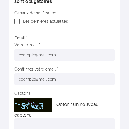
sont obligatoires
Canaux de notification
Les dernières actualités
Email
Votre e-mail
Confirmez votre email
Captcha
Obtenir un nouveau
captcha