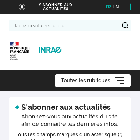
S'ABONNER AUX
FR
EN
ACTUALITÉS
Tapez
ici
votre
recherche
Toutes les rubriques
S'abonner aux actualités
Abonnez-vous aux actualités du site
afin de connaître les dernières infos.
Tous les champs marqués d'un astérisque (*)