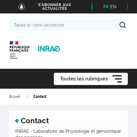
S'ABONNER AUX
FR
EN
ACTUALITÉS
Tapez
ici
votre
recherche
Toutes les rubriques
Contact
Accueil
Contact
INRAE - Laboratoire de Physiologie et génomique